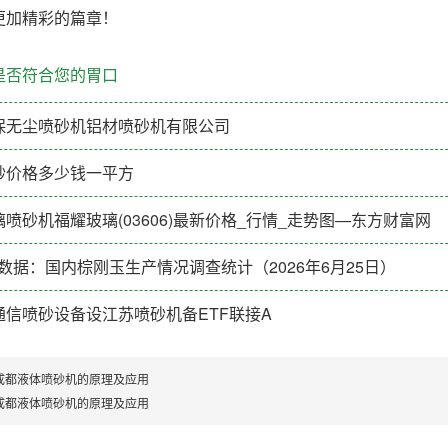
更加精彩的篇章！
是否符合您的胃口
保无尘喷砂机铝材喷砂机有限公司
砂价格多少钱一平方
喷砂机福耀玻璃(03606)最新价格_行情_走势图—东方财富网
el数据：国内棕刚玉生产情况调查统计（2026年6月25日）
信喷砂设备设江苏喷砂机备ETF联接A
成都液体喷砂机的原理及应用
成都液体喷砂机的原理及应用