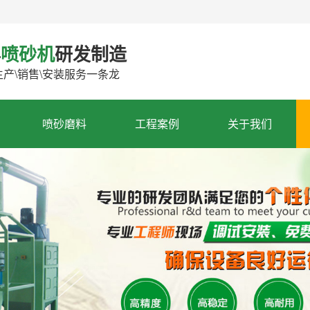
年
喷砂机
研发制造
生产\销售\安装服务一条龙
喷砂磨料
工程案例
关于我们