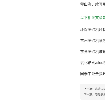
程山海，续写
以下相关文章
环保喷砂机环
常州喷砂机喷
东莞喷砂机玻璃
氧化锆Myste
国泰中证全指通
上一篇：
喷砂房
下一篇：
喷砂房