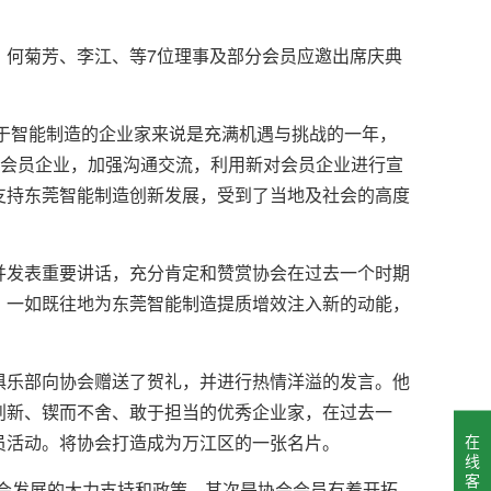
何菊芳、李江、等7位理事及部分会员应邀出席庆典
于智能制造的企业家来说是充满机遇与挑战的一年，
访会员企业，加强沟通交流，利用新对会员企业进行宣
支持东莞智能制造创新发展，受到了当地及社会的高度
发表重要讲话，充分肯定和赞赏协会在过去一个时期
，一如既往地为东莞智能制造提质增效注入新的动能，
乐部向协会赠送了贺礼，并进行热情洋溢的发言。他
创新、锲而不舍、敢于担当的优秀企业家，在过去一
在
员活动。将协会打造成为万江区的一张名片。
线
客
会发展的大力支持和政策，其次是协会会员有着开拓