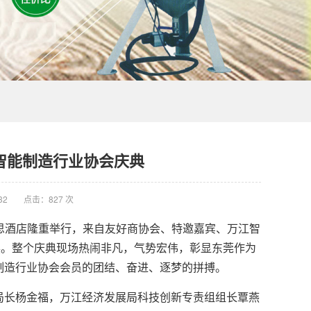
智能制造行业协会庆典
32
点击：827 次
慕思酒店隆重举行，来自友好商协会、特邀嘉宾、万江智
展。整个庆典现场热闹非凡，气势宏伟，彰显东莞作为
制造行业协会会员的团结、奋进、逐梦的拼搏。
长杨金福，万江经济发展局科技创新专责组组长覃燕