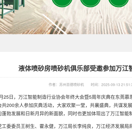
液体喷砂房喷砂机俱乐部受邀参加万江
作者：苏州百德喷砂机
时间：2025-09-13 21:51:
1月25日，万江智能制造行业协会年终大会暨5周年庆典在东莞
会共200余人参加庆典活动，大家欢聚一堂，共襄盛典，共谋发
的蓬勃发展和日新月异的新面貌，同时也更加体现出了万江智能
委委员王树生、霍永健，万江局长李纯良，万江经济发展局局