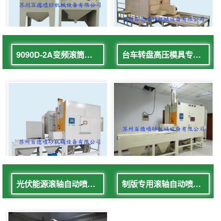
9090D-2A变频滚筒式自动喷砂机
台车转盘高压模具专用喷砂机
光伏能源滚轴自动喷砂机
制版专用滚轴自动喷砂机