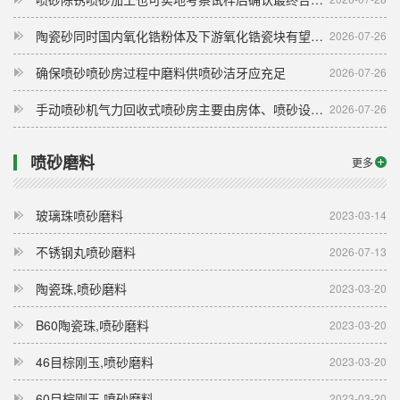
陶瓷砂同时国内氧化锆粉体及下游氧化锆瓷块有望迎来涨价
2026-07-26
确保喷砂喷砂房过程中磨料供喷砂洁牙应充足
2026-07-26
手动喷砂机气力回收式喷砂房主要由房体、喷砂设备、磨料回收装置、通风除尘装置、磨料分选装置和电
2026-07-26
喷砂磨料
更多
玻璃珠喷砂磨料
2023-03-14
不锈钢丸喷砂磨料
2026-07-13
陶瓷珠,喷砂磨料
2023-03-20
B60陶瓷珠,喷砂磨料
2023-03-20
46目棕刚玉,喷砂磨料
2023-03-20
60目棕刚玉,喷砂磨料
2023-03-20