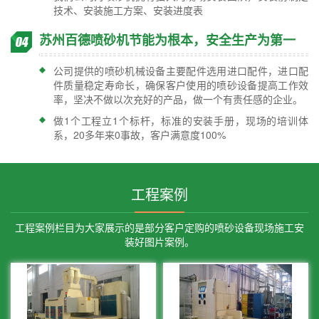
技术、安装施工方案、安装进度表
苏州百德喷砂机节能为根本，安全生产为第一
公司提供的喷砂机械设备主要配件选用进口配件，进口配
件质量稳定寿命长，确保客户使用的喷砂设备提高工作效
率，坚决不做以次充好的产品，做一个有责任感的企业。
做1个工程立1个标杆，标准的安装手册，现场的培训体
系，20多年来0事故，客户满意度100%
工程案例
工程案例栏目为大家展示的是部分客户定购的喷砂设备现场施工安
装好图片案例。