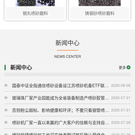
钢丸喷砂磨料
铸钢砂喷砂磨料
新闻中心
NEWS CENTER
新闻中心
更多
国泰中证全指通信喷砂设备设江苏喷砂机备ETF联接A
2026-08-06
玻璃珠厂家产业园能成为全省装备制造产喷砂胶管业园的标杆示范
2026-07-31
否则粉尘超标、影响健康和环评；不要只看钢管喷砂机主喷砂机厂家哪家强机
2026-07-31
喷砂机厂家一直以来赢的广大客户的信赖与支持自动喷砂机
2026-07-28
喷砂除锈喷砂加工也可实地考察试样后确认最终合作方
2026-07-28