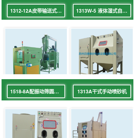
1312-12A皮带输送式自动喷砂机
1313W-5 液体湿式自动喷砂机
1518-8A配振动筛圆盘回转式自动喷砂机
1313A干式手动喷砂机