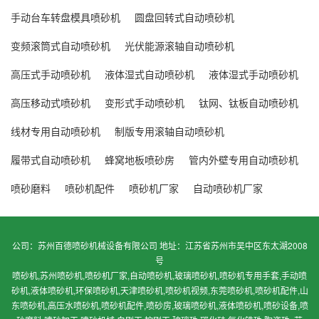
手动台车转盘模具喷砂机
圆盘回转式自动喷砂机
变频滚筒式自动喷砂机
光伏能源滚轴自动喷砂机
高压式手动喷砂机
液体湿式自动喷砂机
液体湿式手动喷砂机
高压移动式喷砂机
变形式手动喷砂机
钛网、钛板自动喷砂机
线材专用自动喷砂机
制版专用滚轴自动喷砂机
履带式自动喷砂机
蜂窝地板喷砂房
管内外壁专用自动喷砂机
喷砂磨料
喷砂机配件
喷砂机厂家
自动喷砂机厂家
公司：苏州百德喷砂机械设备有限公司 地址：江苏省苏州市吴中区东太湖2008
号
喷砂机,苏州喷砂机,喷砂机厂家,自动喷砂机,玻璃喷砂机,喷砂机专用手套,手动喷
砂机,液体喷砂机,环保喷砂机,天津喷砂机,喷砂机视频,东莞喷砂机,喷砂机配件,山
东喷砂机,高压水喷砂机,喷砂机配件,喷砂房,玻璃喷砂机,液体喷砂机,喷砂设备,喷