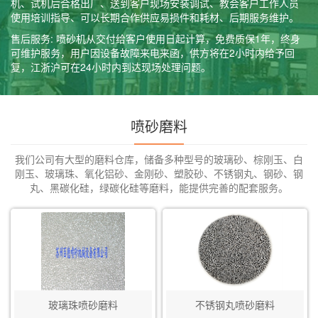
机、试机后合格出厂、送到客户现场安装调试、教会客户工作人员
使用培训指导、可以长期合作供应易损件和耗材、后期服务维护。
售后服务: 喷砂机从交付给客户使用日起计算，免费质保1年，终身
可维护服务，用户因设备故障来电来函，供方将在2小时内给予回
复，江浙沪可在24小时内到达现场处理问题。
喷砂磨料
我们公司有大型的磨料仓库，储备多种型号的玻璃砂、棕刚玉、白
刚玉、玻璃珠、氧化铝砂、金刚砂、塑胶砂、不锈钢丸、钢砂、钢
丸、黑碳化硅，绿碳化硅等磨料，能提供完善的配套服务。
玻璃珠喷砂磨料
不锈钢丸喷砂磨料