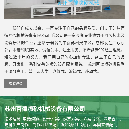
我们自成立以来，一直专注于自己的品牌品质，创立了苏州百
徳喷砂机械设备有限公司, 我公司是一家长期专业致力于喷砂技术及
设备研制的企业，座落于著名的中新苏州吴中区，总部设在广东东
莞，本着“脚踏实地、诚信为本、注重服务、不断创新”的经营理念，
经过近十年的努力，我们用自己的心血和专注，创立了自己的品
牌，开发出一系列完善的喷砂设备配套服务。 苏州百徳喷砂机系列
干湿分高压、普压两大类。含箱式、滚筒式、移动式...
查看详情
苏州百德喷砂机械设备有限公司
技术理念: 电话沟通、设计方案、确定方案、方案报价、签定合同、
安排生产制作、制作好试装配、发给喷涂厂喷涂、再回来装配试