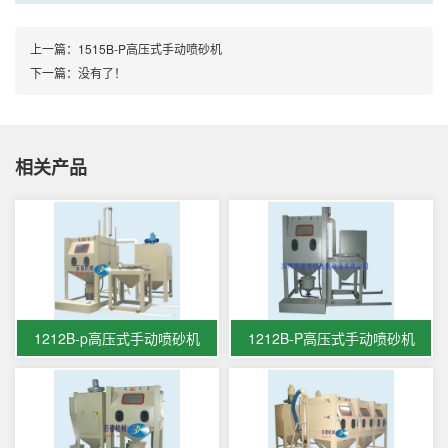
上一篇：
1515B-P高压式手动喷砂机
下一篇：没有了！
相关产品
1212B-p高压式手动喷砂机
1212B-P高压式手动喷砂机